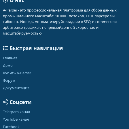
О нас
A-Parser - это профессиональная платформа для сбора данных
промышленного масштаба: 10 000+ потоков, 110+ парсеров и
гибкость Node.js. Автоматизируйте задачи в SEO, e-commerce и
арбитраже трафика с непревзойденной скоростью и
масштабируемостью
Быстрая навигация
Главная
Демо
Купить A-Parser
Форум
Документация
Соцсети
Telegram канал
YouTube канал
Facebook