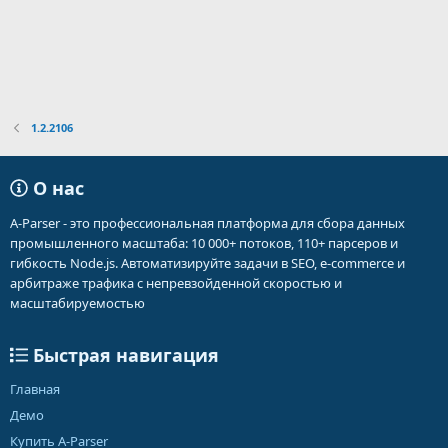
1.2.2106
О нас
A-Parser - это профессиональная платформа для сбора данных
промышленного масштаба: 10 000+ потоков, 110+ парсеров и
гибкость Node.js. Автоматизируйте задачи в SEO, e-commerce и
арбитраже трафика с непревзойденной скоростью и
масштабируемостью
Быстрая навигация
Главная
Демо
Купить A-Parser