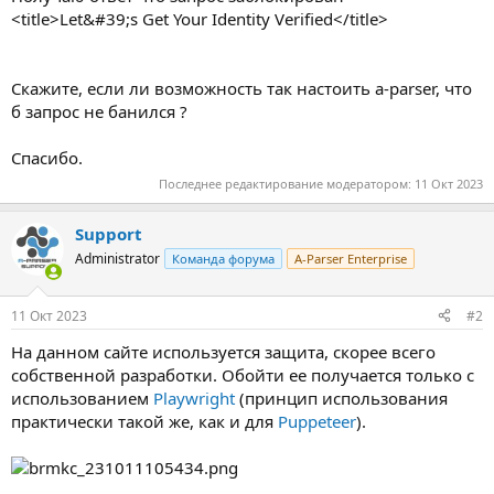
<title>Let&#39;s Get Your Identity Verified</title>
Скажите, если ли возможность так настоить a-parser, что
б запрос не банился ?
Спасибо.
Последнее редактирование модератором:
11 Окт 2023
Support
Administrator
Команда форума
A-Parser Enterprise
11 Окт 2023
#2
На данном сайте используется защита, скорее всего
собственной разработки. Обойти ее получается только с
использованием
Playwright
(принцип использования
практически такой же, как и для
Puppeteer
).