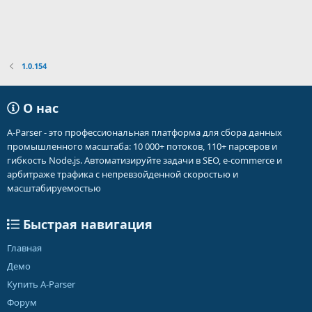
1.0.154
О нас
A-Parser - это профессиональная платформа для сбора данных
промышленного масштаба: 10 000+ потоков, 110+ парсеров и
гибкость Node.js. Автоматизируйте задачи в SEO, e-commerce и
арбитраже трафика с непревзойденной скоростью и
масштабируемостью
Быстрая навигация
Главная
Демо
Купить A-Parser
Форум