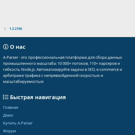
1.2.2106
О нас
A-Parser - это профессиональная платформа для сбора данных
промышленного масштаба: 10 000+ потоков, 110+ парсеров и
гибкость Node.js. Автоматизируйте задачи в SEO, e-commerce и
арбитраже трафика с непревзойденной скоростью и
масштабируемостью
Быстрая навигация
Главная
Демо
Купить A-Parser
Форум