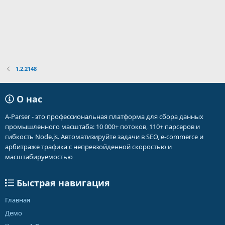
1.2.2148
О нас
A-Parser - это профессиональная платформа для сбора данных
промышленного масштаба: 10 000+ потоков, 110+ парсеров и
гибкость Node.js. Автоматизируйте задачи в SEO, e-commerce и
арбитраже трафика с непревзойденной скоростью и
масштабируемостью
Быстрая навигация
Главная
Демо