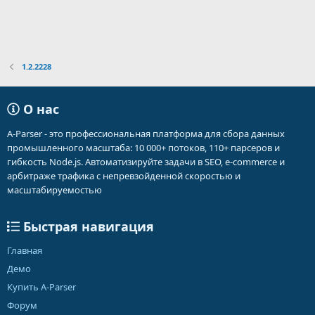
1.2.2228
О нас
A-Parser - это профессиональная платформа для сбора данных
промышленного масштаба: 10 000+ потоков, 110+ парсеров и
гибкость Node.js. Автоматизируйте задачи в SEO, e-commerce и
арбитраже трафика с непревзойденной скоростью и
масштабируемостью
Быстрая навигация
Главная
Демо
Купить A-Parser
Форум