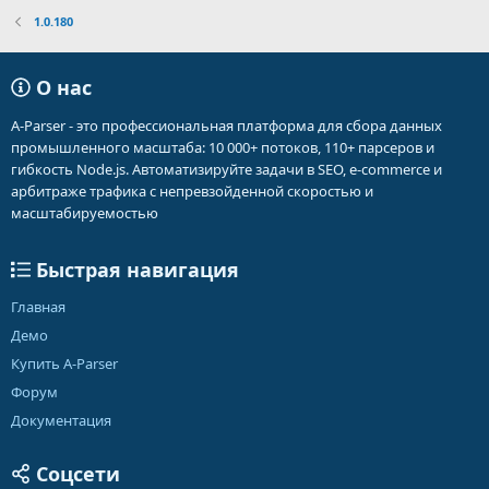
1.0.180
О нас
A-Parser - это профессиональная платформа для сбора данных
промышленного масштаба: 10 000+ потоков, 110+ парсеров и
гибкость Node.js. Автоматизируйте задачи в SEO, e-commerce и
арбитраже трафика с непревзойденной скоростью и
масштабируемостью
Быстрая навигация
Главная
Демо
Купить A-Parser
Форум
Документация
Соцсети