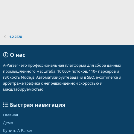
1.2.2228
О нас
A-Parser - это профессиональная платформа для сбора данных
промышленного масштаба: 10 000+ потоков, 110+ парсеров и
гибкость Node.js. Автоматизируйте задачи в SEO, e-commerce и
арбитраже трафика с непревзойденной скоростью и
масштабируемостью
Быстрая навигация
Главная
Демо
Купить A-Parser