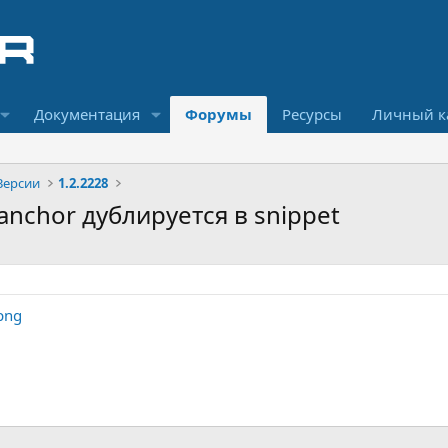
Документация
Форумы
Ресурсы
Личный к
Версии
1.2.2228
- anchor дублируется в snippet