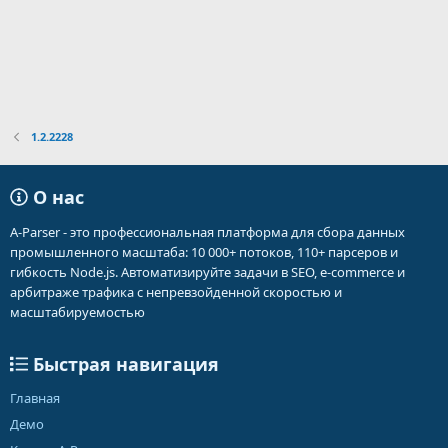
1.2.2228
О нас
A-Parser - это профессиональная платформа для сбора данных
промышленного масштаба: 10 000+ потоков, 110+ парсеров и
гибкость Node.js. Автоматизируйте задачи в SEO, e-commerce и
арбитраже трафика с непревзойденной скоростью и
масштабируемостью
Быстрая навигация
Главная
Демо