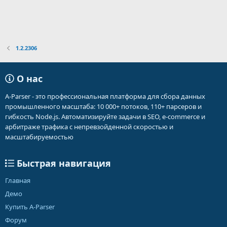
1.2.2306
О нас
A-Parser - это профессиональная платформа для сбора данных
промышленного масштаба: 10 000+ потоков, 110+ парсеров и
гибкость Node.js. Автоматизируйте задачи в SEO, e-commerce и
арбитраже трафика с непревзойденной скоростью и
масштабируемостью
Быстрая навигация
Главная
Демо
Купить A-Parser
Форум