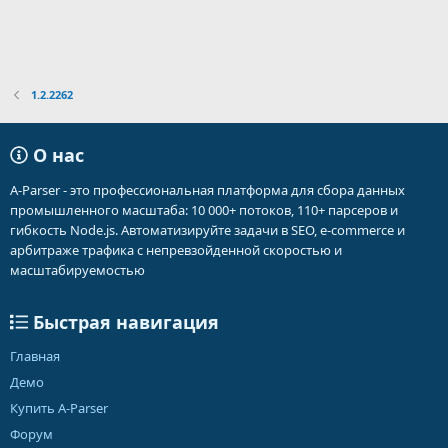
1.2.2262
О нас
A-Parser - это профессиональная платформа для сбора данных
промышленного масштаба: 10 000+ потоков, 110+ парсеров и
гибкость Node.js. Автоматизируйте задачи в SEO, e-commerce и
арбитраже трафика с непревзойденной скоростью и
масштабируемостью
Быстрая навигация
Главная
Демо
Купить A-Parser
Форум