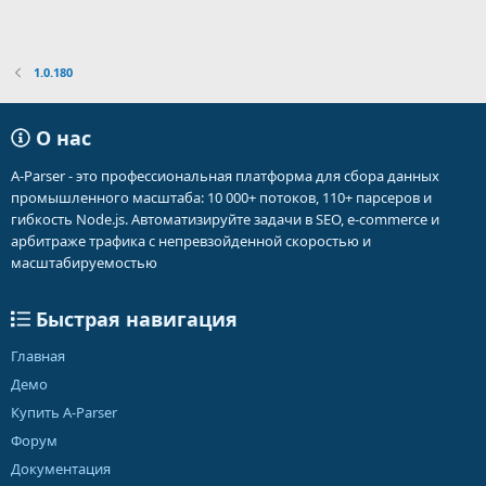
1.0.180
О нас
A-Parser - это профессиональная платформа для сбора данных
промышленного масштаба: 10 000+ потоков, 110+ парсеров и
гибкость Node.js. Автоматизируйте задачи в SEO, e-commerce и
арбитраже трафика с непревзойденной скоростью и
масштабируемостью
Быстрая навигация
Главная
Демо
Купить A-Parser
Форум
Документация