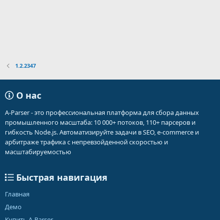
1.2.2347
О нас
A-Parser - это профессиональная платформа для сбора данных
промышленного масштаба: 10 000+ потоков, 110+ парсеров и
гибкость Node.js. Автоматизируйте задачи в SEO, e-commerce и
арбитраже трафика с непревзойденной скоростью и
масштабируемостью
Быстрая навигация
Главная
Демо
Купить A-Parser