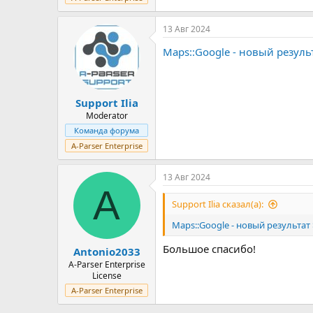
13 Авг 2024
Maps::Google - новый результа
Support Ilia
Moderator
Команда форума
A-Parser Enterprise
13 Авг 2024
A
Support Ilia сказал(а):
Maps::Google - новый результат $s
Большое спасибо!
Antonio2033
A-Parser Enterprise
License
A-Parser Enterprise