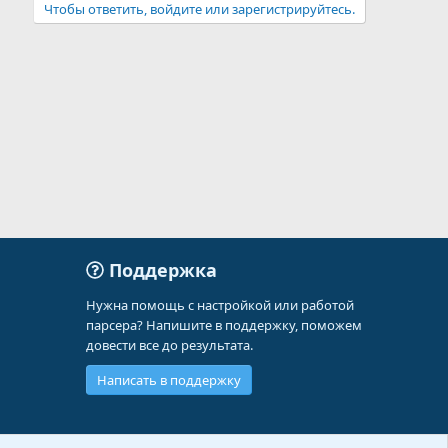
Чтобы ответить, войдите или зарегистрируйтесь.
Поддержка
Нужна помощь с настройкой или работой
парсера? Напишите в поддержку, поможем
довести все до результата.
Написать в поддержку