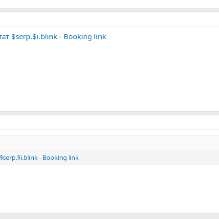
т $serp.$i.blink - Booking link
erp.$i.blink - Booking link