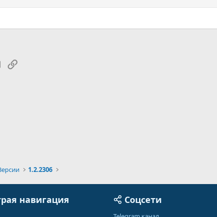
tsApp
Электронная почта
Ссылка
Версии
1.2.2306
рая навигация
Соцсети
Telegram канал