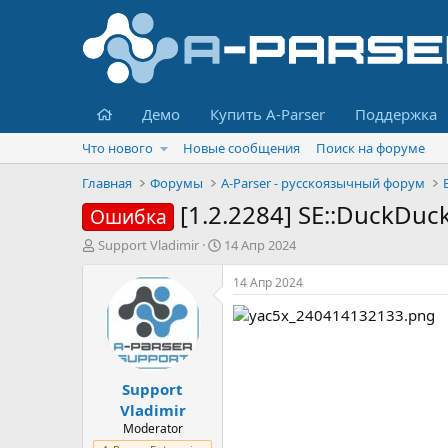
Главная
Демо
Купить A-Parser
Поддержка
Что нового
Новые сообщения
Поиск на форуме
Главная
Форумы
A-Parser - русскоязычный форум
[1.2.2284] SE::DuckDuc
Ошибка
А
Д
Support Vladimir
14 Апр 2024
в
а
т
т
14 Апр 2024
о
а
р
н
т
а
е
ч
м
а
Support
ы
л
а
Vladimir
Moderator