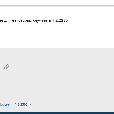
 для некоторых случаев в 1.2.2285
tsApp
Электронная почта
Ссылка
Версии
1.2.2306