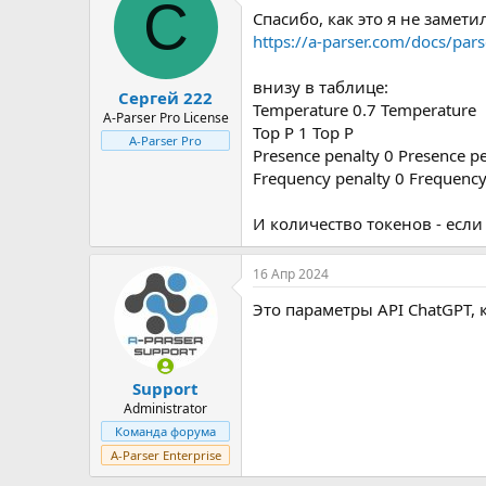
С
Спасибо, как это я не замети
https://a-parser.com/docs/par
внизу в таблице:
Сергей 222
Temperature 0.7 Temperature
A-Parser Pro License
Top P 1 Top P
A-Parser Pro
Presence penalty 0 Presence p
Frequency penalty 0 Frequency
И количество токенов - если
16 Апр 2024
Это параметры API ChatGPT,
Support
Administrator
Команда форума
A-Parser Enterprise