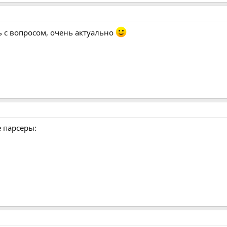
ь с вопросом, очень актуально
е парсеры: