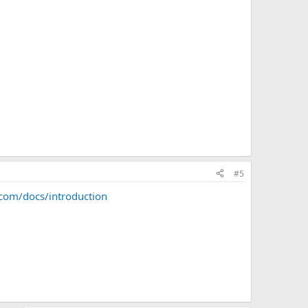
#5
.com/docs/introduction