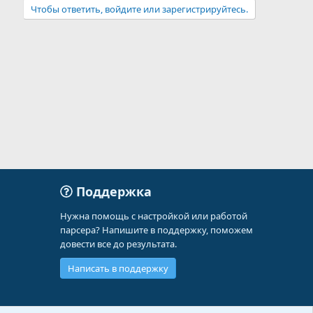
Чтобы ответить, войдите или зарегистрируйтесь.
Поддержка
Нужна помощь с настройкой или работой
парсера? Напишите в поддержку, поможем
довести все до результата.
Написать в поддержку