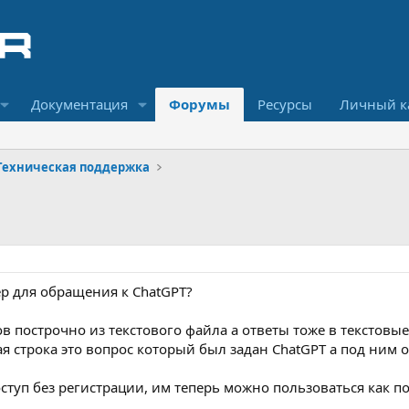
Документация
Форумы
Ресурсы
Личный к
Техническая поддержка
р для обращения к ChatGPT?
в построчно из текстового файла а ответы тоже в текстовы
ая строка это вопрос который был задан ChatGPT а под ним о
ступ без регистрации, им теперь можно пользоваться как п