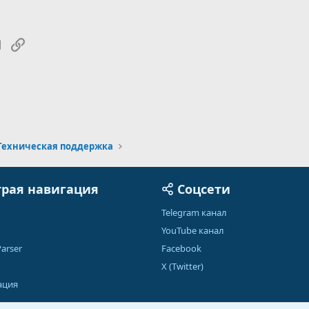
tsApp
Электронная почта
Ссылка
Техническая поддержка
рая навигация
Соцсети
Telegram канал
YouTube канал
arser
Facebook
X (Twitter)
ация