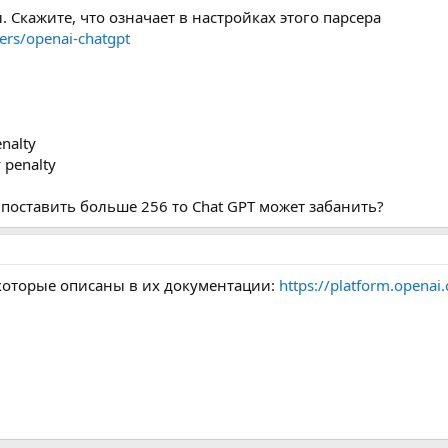
л. Скажите, что означает в настройках этого парсера
sers/openai-chatgpt
enalty
 penalty
 поставить больше 256 то Chat GPT может забанить?
 которые описаны в их документации:
https://platform.openai