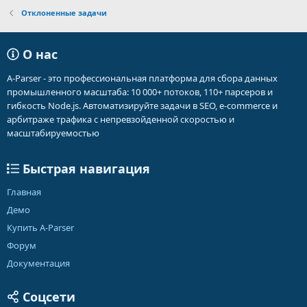
Отклоненные задачи
О нас
A-Parser - это профессиональная платформа для сбора данных
промышленного масштаба: 10 000+ потоков, 110+ парсеров и
гибкость Node.js. Автоматизируйте задачи в SEO, e-commerce и
арбитраже трафика с непревзойденной скоростью и
масштабируемостью
Быстрая навигация
Главная
Демо
Купить A-Parser
Форум
Документация
Соцсети