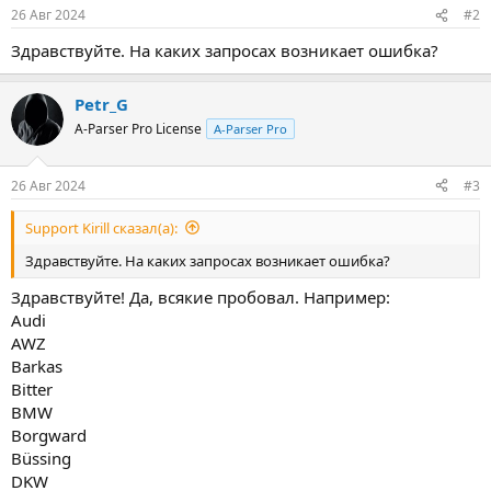
26 Авг 2024
#2
Здравствуйте. На каких запросах возникает ошибка?
Petr_G
A-Parser Pro License
A-Parser Pro
26 Авг 2024
#3
Support Kirill сказал(а):
Здравствуйте. На каких запросах возникает ошибка?
Здравствуйте! Да, всякие пробовал. Например:
Audi
AWZ
Barkas
Bitter
BMW
Borgward
Büssing
DKW