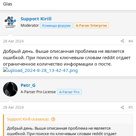
Glas
Support Kirill
Moderator
Команда форума
A-Parser Enterprise
28 Авг 2024
#4
Добрый день. Выше описанная проблема не является
ошибкой. При поиске по ключевым словам reddit отдает
ограниченное количество информации о посте.
Petr_G
A-Parser Pro License
A-Parser Pro
28 Авг 2024
#5
Support Kirill сказал(а):
Добрый день. Выше описанная проблема не является
ошибкой. При поиске по ключевым словам reddit отдает