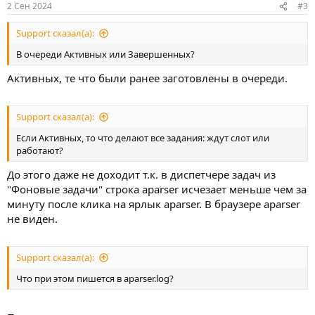
2 Сен 2024
#3
Support сказал(а):
В очереди Активных или Завершенных?
Активных, те что были ранее заготовлены в очереди.
Support сказал(а):
Если Активных, то что делают все задания: ждут слот или
работают?
До этого даже не доходит т.к. в диспетчере задач из
"Фоновые задачи" строка aparser исчезает меньше чем за
минуту после клика на ярлык aparser. В браузере aparser
не виден.
Support сказал(а):
Что при этом пишется в aparser.log?