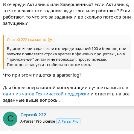
В очереди Активных или Завершенных? Если Активных,
то что делают все задания: ждут слот или работают? Если
работают, то что это за задания и во сколько потоков они
запущены?
Сергей 222 сказал(а):
В диспетчере задач, если в очереди заданий 100 и больше, при
запуске появляется строка aparser в "фоновых процессах", но в
"приложения" он так и не переходит, просто исчезая.
Повторные запуски - стабильно так же само.
Что при этом пишется в aparser.log?
Для более оперативной консультации лучше написать в
один из чатов Технической поддержки
и ответить на все
заданные выше вопросы.
Сергей 222
С
A-Parser Pro License
A-Parser Pro