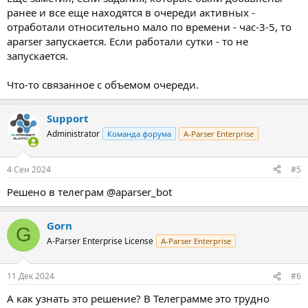
ранее и все еще находятся в очереди активных -
отработали относительно мало по времени - час-3-5, то
aparser запускается. Если работали сутки - то не
запускается.
Что-то связанное с объемом очереди.
Support
Administrator
Команда форума
A-Parser Enterprise
4 Сен 2024
#5
Решено в телеграм @aparser_bot
Gorn
G
A-Parser Enterprise License
A-Parser Enterprise
11 Дек 2024
#6
А как узнать это решение? В Телеграмме это трудно