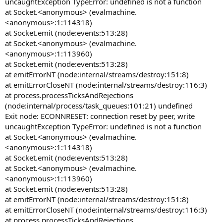
uncaughtException TypeError: undefined is not a function
at Socket.<anonymous> (evalmachine.
<anonymous>:1:114318)
at Socket.emit (node:events:513:28)
at Socket.<anonymous> (evalmachine.
<anonymous>:1:113960)
at Socket.emit (node:events:513:28)
at emitErrorNT (node:internal/streams/destroy:151:8)
at emitErrorCloseNT (node:internal/streams/destroy:116:3)
at process.processTicksAndRejections
(node:internal/process/task_queues:101:21) undefined
Exit node: ECONNRESET: connection reset by peer, write
uncaughtException TypeError: undefined is not a function
at Socket.<anonymous> (evalmachine.
<anonymous>:1:114318)
at Socket.emit (node:events:513:28)
at Socket.<anonymous> (evalmachine.
<anonymous>:1:113960)
at Socket.emit (node:events:513:28)
at emitErrorNT (node:internal/streams/destroy:151:8)
at emitErrorCloseNT (node:internal/streams/destroy:116:3)
at process.processTicksAndRejections