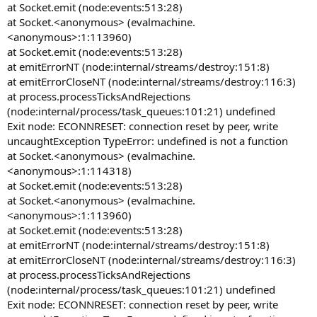
at Socket.emit (node:events:513:28)
at Socket.<anonymous> (evalmachine.
<anonymous>:1:113960)
at Socket.emit (node:events:513:28)
at emitErrorNT (node:internal/streams/destroy:151:8)
at emitErrorCloseNT (node:internal/streams/destroy:116:3)
at process.processTicksAndRejections
(node:internal/process/task_queues:101:21) undefined
Exit node: ECONNRESET: connection reset by peer, write
uncaughtException TypeError: undefined is not a function
at Socket.<anonymous> (evalmachine.
<anonymous>:1:114318)
at Socket.emit (node:events:513:28)
at Socket.<anonymous> (evalmachine.
<anonymous>:1:113960)
at Socket.emit (node:events:513:28)
at emitErrorNT (node:internal/streams/destroy:151:8)
at emitErrorCloseNT (node:internal/streams/destroy:116:3)
at process.processTicksAndRejections
(node:internal/process/task_queues:101:21) undefined
Exit node: ECONNRESET: connection reset by peer, write