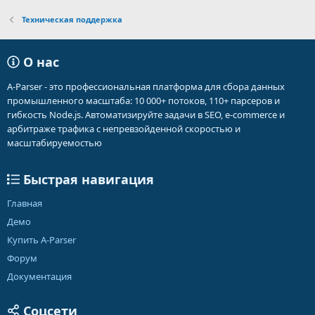
Техническая поддержка
О нас
A-Parser - это профессиональная платформа для сбора данных
промышленного масштаба: 10 000+ потоков, 110+ парсеров и
гибкость Node.js. Автоматизируйте задачи в SEO, e-commerce и
арбитраже трафика с непревзойденной скоростью и
масштабируемостью
Быстрая навигация
Главная
Демо
Купить A-Parser
Форум
Документация
Соцсети