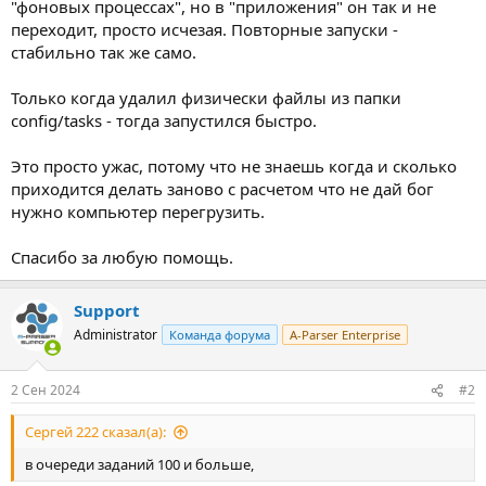
"фоновых процессах", но в "приложения" он так и не
переходит, просто исчезая. Повторные запуски -
стабильно так же само.
Только когда удалил физически файлы из папки
config/tasks - тогда запустился быстро.
Это просто ужас, потому что не знаешь когда и сколько
приходится делать заново с расчетом что не дай бог
нужно компьютер перегрузить.
Спасибо за любую помощь.
Support
Administrator
Команда форума
A-Parser Enterprise
2 Сен 2024
#2
Сергей 222 сказал(а):
в очереди заданий 100 и больше,