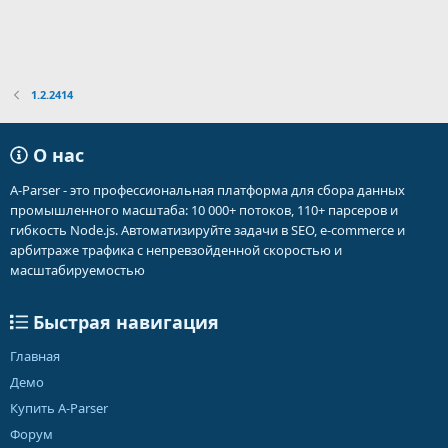
1.2.2414
О нас
A-Parser - это профессиональная платформа для сбора данных
промышленного масштаба: 10 000+ потоков, 110+ парсеров и
гибкость Node.js. Автоматизируйте задачи в SEO, e-commerce и
арбитраже трафика с непревзойденной скоростью и
масштабируемостью
Быстрая навигация
Главная
Демо
Купить A-Parser
Форум