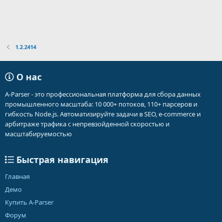
1.2.2414
О нас
A-Parser - это профессиональная платформа для сбора данных
промышленного масштаба: 10 000+ потоков, 110+ парсеров и
гибкость Node.js. Автоматизируйте задачи в SEO, e-commerce и
арбитраже трафика с непревзойденной скоростью и
масштабируемостью
Быстрая навигация
Главная
Демо
Купить A-Parser
Форум