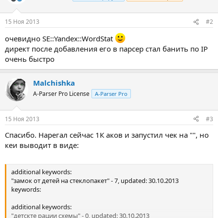
15 Ноя 2013
#2
очевидно SE::Yandex::WordStat
директ после добавления его в парсер стал банить по IP
очень быстро
Malchishka
A-Parser Pro License
A-Parser Pro
15 Ноя 2013
#3
Спасибо. Нарегал сейчас 1К аков и запустил чек на "", но
кеи выводит в виде:
additional keywords:
"замок от детей на стеклопакет" - 7, updated: 30.10.2013
keywords:
additional keywords:
"детскте рации схемы" - 0, updated: 30.10.2013