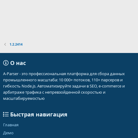
1.2.2414
О нас
A-Parser - это профессиональная платформа для сбора данных
промышленного масштаба: 10 000+ потоков, 110+ парсеров и
гибкость Node.js. Автоматизируйте задачи в SEO, e-commerce и
арбитраже трафика с непревзойденной скоростью и
масштабируемостью
Быстрая навигация
Главная
Демо