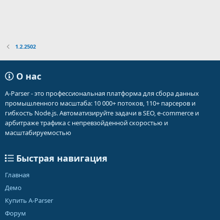
1.2.2502
О нас
A-Parser - это профессиональная платформа для сбора данных
промышленного масштаба: 10 000+ потоков, 110+ парсеров и
гибкость Node.js. Автоматизируйте задачи в SEO, e-commerce и
арбитраже трафика с непревзойденной скоростью и
масштабируемостью
Быстрая навигация
Главная
Демо
Купить A-Parser
Форум