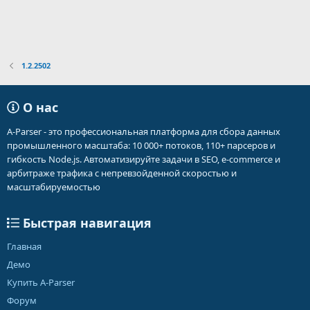
1.2.2502
О нас
A-Parser - это профессиональная платформа для сбора данных
промышленного масштаба: 10 000+ потоков, 110+ парсеров и
гибкость Node.js. Автоматизируйте задачи в SEO, e-commerce и
арбитраже трафика с непревзойденной скоростью и
масштабируемостью
Быстрая навигация
Главная
Демо
Купить A-Parser
Форум