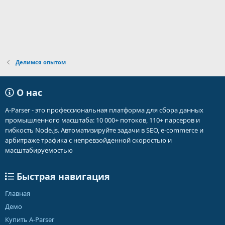
Делимся опытом
О нас
A-Parser - это профессиональная платформа для сбора данных
промышленного масштаба: 10 000+ потоков, 110+ парсеров и
гибкость Node.js. Автоматизируйте задачи в SEO, e-commerce и
арбитраже трафика с непревзойденной скоростью и
масштабируемостью
Быстрая навигация
Главная
Демо
Купить A-Parser