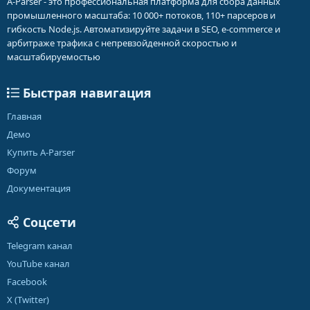
A-Parser - это профессиональная платформа для сбора данных
промышленного масштаба: 10 000+ потоков, 110+ парсеров и
гибкость Node.js. Автоматизируйте задачи в SEO, e-commerce и
арбитраже трафика с непревзойденной скоростью и
масштабируемостью
Быстрая навигация
Главная
Демо
Купить A-Parser
Форум
Документация
Соцсети
Telegram канал
YouTube канал
Facebook
X (Twitter)