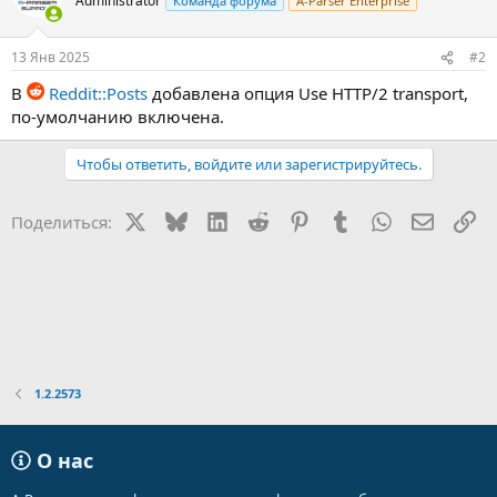
Administrator
Команда форума
A-Parser Enterprise
13 Янв 2025
#2
В
Reddit::Posts
добавлена опция Use HTTP/2 transport,
по-умолчанию включена.
Чтобы ответить, войдите или зарегистрируйтесь.
X
Bluesky
LinkedIn
Reddit
Pinterest
Tumblr
WhatsApp
Электр
Сс
Поделиться:
1.2.2573
О нас