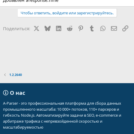
Добавлен $response.Time
Чтобы ответить, войдите или зарегистрируйтесь.
X
Bluesky
LinkedIn
Reddit
Pinterest
Tumblr
WhatsApp
Электр
Сс
Поделиться:
1.2.2640
О нас
A-Parser - это профессиональная платформа для сбора данных
промышленного масштаба: 10 000+ потоков, 110+ парсеров и
гибкость Node.js. Автоматизируйте задачи в SEO, e-commerce и
арбитраже трафика с непревзойденной скоростью и
масштабируемостью