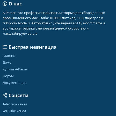
О нас
A-Parser - это профессиональная платформа для сбора данных
промышленного масштаба: 10 000+ потоков, 110+ парсеров и
гибкость Node.js. Автоматизируйте задачи в SEO, e-commerce и
арбитраже трафика с непревзойденной скоростью и
масштабируемостью
Быстрая навигация
Главная
Демо
Купить A-Parser
Форум
Документация
Соцсети
Telegram канал
YouTube канал