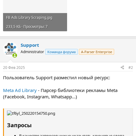
FB Ads Library Scraping.jpg
233,5 КБ · Просмотры: 7
Support
Administrator
Команда форума
A-Parser Enterprise
20 Фев 2025
#2
Пользователь Support разместил новый ресурс:
Meta Ad Library
- Парсер библиотеки рекламы Meta
(Facebook, Instagram, Whatsapp...)
Запросы
В качестве запросов нужно указывать ключевые слова