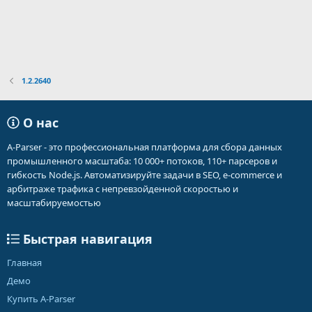
1.2.2640
О нас
A-Parser - это профессиональная платформа для сбора данных
промышленного масштаба: 10 000+ потоков, 110+ парсеров и
гибкость Node.js. Автоматизируйте задачи в SEO, e-commerce и
арбитраже трафика с непревзойденной скоростью и
масштабируемостью
Быстрая навигация
Главная
Демо
Купить A-Parser