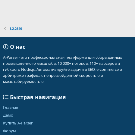
1.2.2640
О нас
A-Parser - это профессиональная платформа для сбора данных
промышленного масштаба: 10 000+ потоков, 110+ парсеров и
гибкость Node.js. Автоматизируйте задачи в SEO, e-commerce и
арбитраже трафика с непревзойденной скоростью и
масштабируемостью
Быстрая навигация
Главная
Демо
Купить A-Parser
Форум