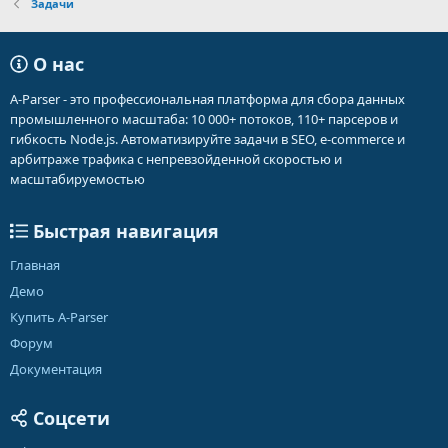
Задачи
О нас
A-Parser - это профессиональная платформа для сбора данных
промышленного масштаба: 10 000+ потоков, 110+ парсеров и
гибкость Node.js. Автоматизируйте задачи в SEO, e-commerce и
арбитраже трафика с непревзойденной скоростью и
масштабируемостью
Быстрая навигация
Главная
Демо
Купить A-Parser
Форум
Документация
Соцсети