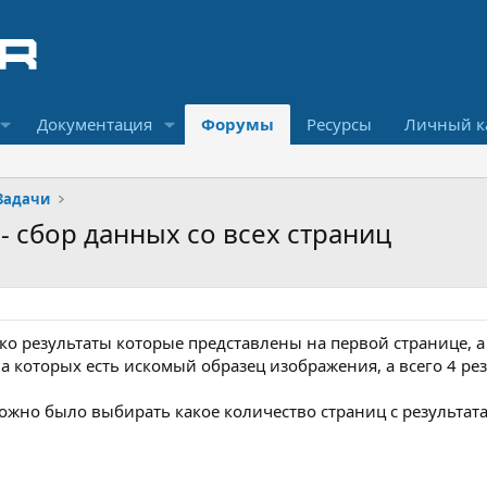
Документация
Форумы
Ресурсы
Личный к
Задачи
 - сбор данных со всех страниц
ко результаты которые представлены на первой странице, а 
на которых есть искомый образец изображения, а всего 4 ре
ожно было выбирать какое количество страниц с результат