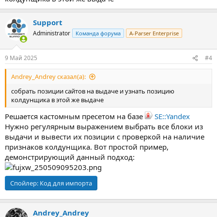
Support
Administrator
Команда форума
A-Parser Enterprise
9 Май 2025
#4
Andrey_Andrey сказал(а):
собрать позиции сайтов на выдаче и узнать позицию
колдунщика в этой же выдаче
Решается кастомным пресетом на базе
SE::Yandex
Нужно регулярным выражением выбрать все блоки из
выдачи и вывести их позиции с проверкой на наличие
признаков колдунщика. Вот простой пример,
демонстрирующий данный подход:
Спойлер:
Код для импорта
Andrey_Andrey