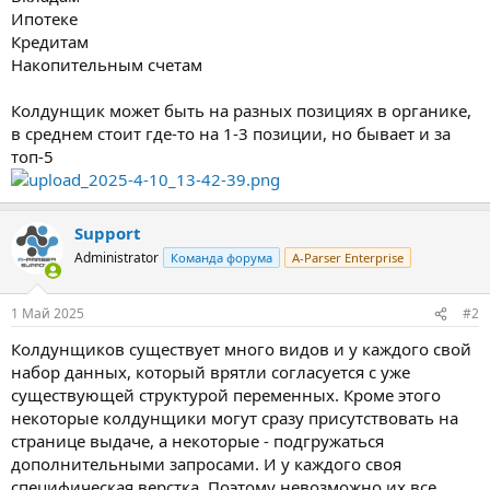
Ипотеке
Кредитам
Накопительным счетам
Колдунщик может быть на разных позициях в органике,
в среднем стоит где-то на 1-3 позиции, но бывает и за
топ-5
Support
Administrator
Команда форума
A-Parser Enterprise
1 Май 2025
#2
Колдунщиков существует много видов и у каждого свой
набор данных, который врятли согласуется с уже
существующей структурой переменных. Кроме этого
некоторые колдунщики могут сразу присутствовать на
странице выдаче, а некоторые - подгружаться
дополнительными запросами. И у каждого своя
специфическая верстка. Поэтому невозможно их все