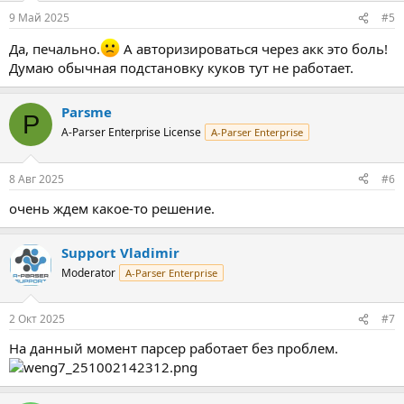
9 Май 2025
#5
Да, печально.
А авторизироваться через акк это боль!
Думаю обычная подстановку куков тут не работает.
Parsme
P
A-Parser Enterprise License
A-Parser Enterprise
8 Авг 2025
#6
очень ждем какое-то решение.
Support Vladimir
Moderator
A-Parser Enterprise
2 Окт 2025
#7
На данный момент парсер работает без проблем.