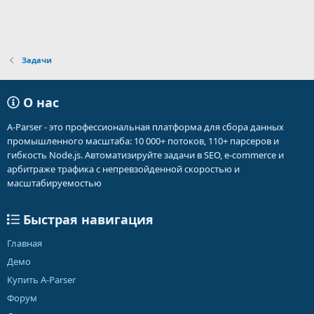
Задачи
О нас
A-Parser - это профессиональная платформа для сбора данных
промышленного масштаба: 10 000+ потоков, 110+ парсеров и
гибкость Node.js. Автоматизируйте задачи в SEO, e-commerce и
арбитраже трафика с непревзойденной скоростью и
масштабируемостью
Быстрая навигация
Главная
Демо
Купить A-Parser
Форум