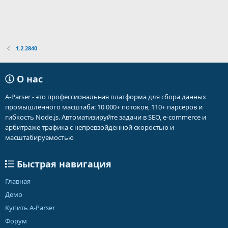
1.2.2840
О нас
A-Parser - это профессиональная платформа для сбора данных
промышленного масштаба: 10 000+ потоков, 110+ парсеров и
гибкость Node.js. Автоматизируйте задачи в SEO, e-commerce и
арбитраже трафика с непревзойденной скоростью и
масштабируемостью
Быстрая навигация
Главная
Демо
Купить A-Parser
Форум