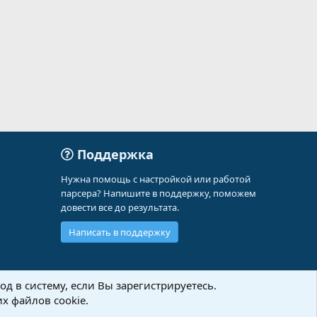
Поддержка
Нужна помощь с настройкой или работой
парсера? Напишите в поддержку, поможем
довести все до результата.
Написать в поддержку
д в систему, если Вы зарегистрируетесь.
х файлов cookie.
Политика конфиденциальности
Помощь
Главная
R
S