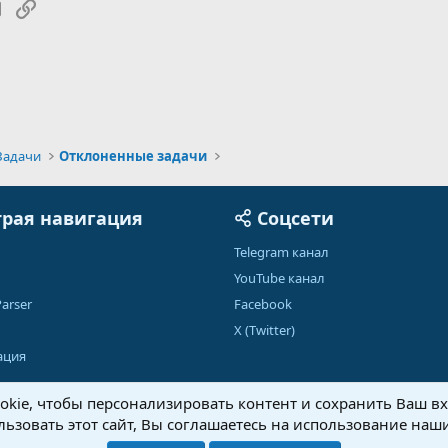
tsApp
Электронная почта
Ссылка
Задачи
Отклоненные задачи
рая навигация
Соцсети
Telegram канал
YouTube канал
arser
Facebook
X (Twitter)
ация
kie, чтобы персонализировать контент и сохранить Ваш вхо
ьзовать этот сайт, Вы соглашаетесь на использование наши
Обратная связь
Условия и правила