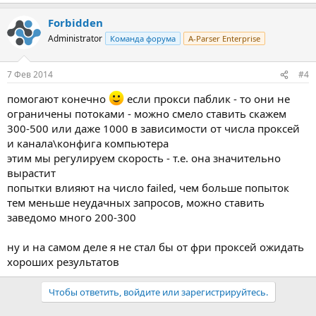
Forbidden
Administrator
Команда форума
A-Parser Enterprise
7 Фев 2014
#4
помогают конечно
если прокси паблик - то они не
ограничены потоками - можно смело ставить скажем
300-500 или даже 1000 в зависимости от числа проксей
и канала\конфига компьютера
этим мы регулируем скорость - т.е. она значительно
вырастит
попытки влияют на число failed, чем больше попыток
тем меньше неудачных запросов, можно ставить
заведомо много 200-300
ну и на самом деле я не стал бы от фри проксей ожидать
хороших результатов
Чтобы ответить, войдите или зарегистрируйтесь.