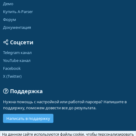
Демо
Купить A-Parser
Форум
Документация
Соцсети
Telegram канал
YouTube канал
Facebook
X (Twitter)
Поддержка
Нужна помощь с настройкой или работой парсера? Напишите в
поддержку, поможем довести все до результата.
Написать в поддержку
Russian (RU)
На данном сайте используются файлы cookie, чтобы персонализировать