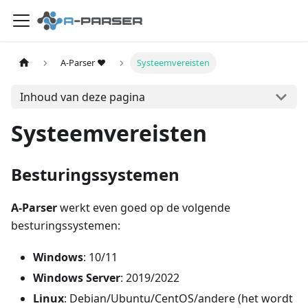
A-Parser ❤️
Systeemvereisten
Inhoud van deze pagina
Systeemvereisten
Besturingssystemen
A-Parser
werkt even goed op de volgende
besturingssystemen:
Windows
: 10/11
Windows Server
: 2019/2022
Linux
: Debian/Ubuntu/CentOS/andere (het wordt