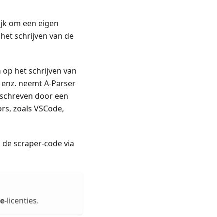
ijk om een eigen
het schrijven van de
 op het schrijven van
, enz. neemt A-Parser
geschreven door een
ors, zoals VSCode,
 de scraper-code via
se
-licenties.