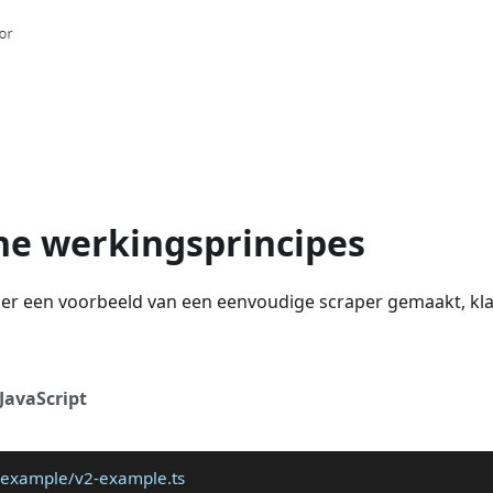
e werkingsprincipes
er een voorbeeld van een eenvoudige scraper gemaakt, kla
JavaScript
2-example/v2-example.ts