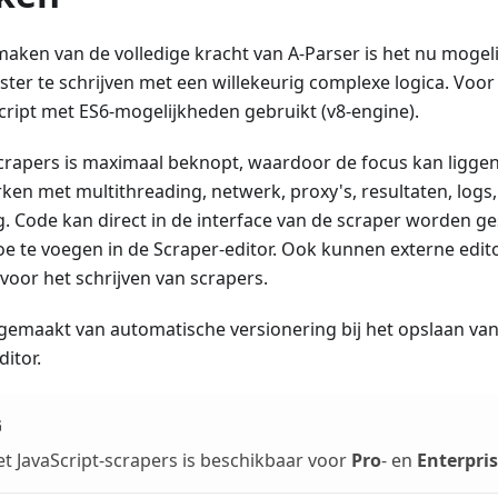
maken van de volledige kracht van A-Parser is het nu mogel
ter te schrijven met een willekeurig complexe logica. Voor 
cript met ES6-mogelijkheden gebruikt (v8-engine).
crapers is maximaal beknopt, waardoor de focus kan liggen
rken met multithreading, netwerk, proxy's, resultaten, logs
g. Code kan direct in de interface van de scraper worden 
e te voegen in de Scraper-editor. Ook kunnen externe edit
voor het schrijven van scrapers.
gemaakt van automatische versionering bij het opslaan van
itor.
G
 JavaScript-scrapers is beschikbaar voor
Pro
- en
Enterpri