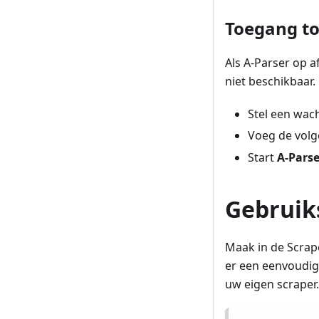
Toegang tot
Als A-Parser op a
niet beschikbaar
Stel een wac
Voeg de volg
Start
A-Parse
Gebruik
Maak in de Scrap
er een eenvoudig
uw eigen scraper.