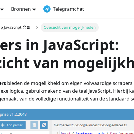
Bronnen
Telegramchat
p JavaScript 🧑‍💻
Overzicht van mogelijkheden
ers in JavaScript:
icht van mogelijk
ers
bieden de mogelijkheid om eigen volwaardige scrapers
exe logica, gebruikmakend van de taal JavaScript. Hierbij k
emaakt van de volledige functionaliteit van de standaard s