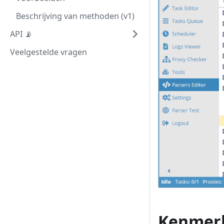
Beschrijving van methoden (v1)
API 📡
Veelgestelde vragen
Kenmer