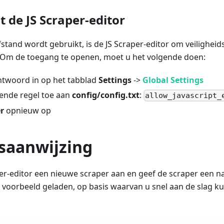
 de JS Scraper-editor
fstand wordt gebruikt, is de JS Scraper-editor om veilighe
. Om de toegang te openen, moet u het volgende doen:
htwoord in op het tabblad
Settings
->
Global Settings
ende regel toe aan
config/config.txt
:
allow_javascript_
r
opnieuw op
saanwijzing
er-editor een nieuwe scraper aan en geef de scraper een 
 voorbeeld geladen, op basis waarvan u snel aan de slag k