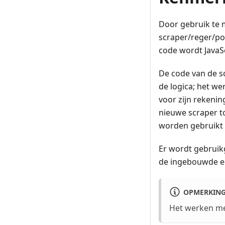
Door gebruik te 
scraper/reger/pos
code wordt JavaS
De code van de s
de logica; het we
voor zijn rekenin
nieuwe scraper to
worden gebruikt 
Er wordt gebruik
de ingebouwde ed
OPMERKIN
Het werken met