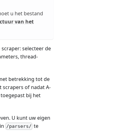
 moet u het bestand
ctuur van het
 scraper: selecteer de
ameters, thread-
et betrekking tot de
t scrapers of nadat A-
 toegepast bij het
ven. U kunt uw eigen
 in
te
/parsers/