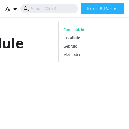
Koop A-Parser
Compatibiliteit
dule
Installatie
Gebruik
Methoden