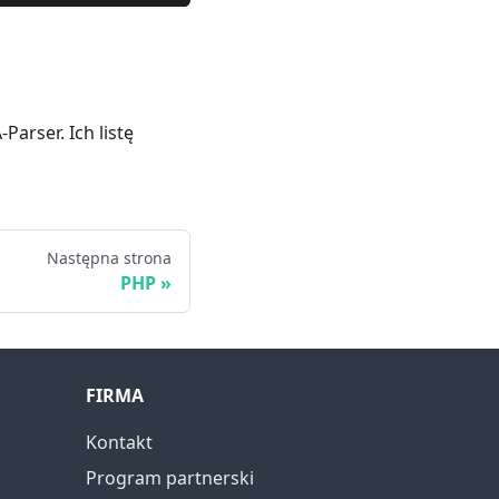
rser. Ich listę
Następna strona
PHP
FIRMA
Kontakt
Program partnerski