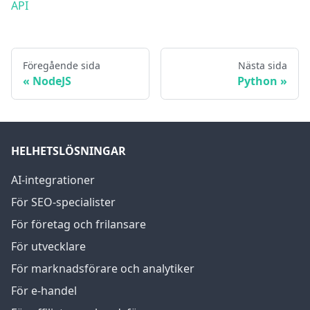
API
Föregående sida
Nästa sida
NodeJS
Python
HELHETSLÖSNINGAR
AI-integrationer
För SEO-specialister
För företag och frilansare
För utvecklare
För marknadsförare och analytiker
För e-handel