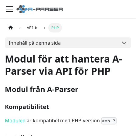
API 📡
PHP
Innehåll på denna sida
Modul för att hantera A-
Parser via API för PHP
Modul från A-Parser
Kompatibilitet
Modulen
är kompatibel med PHP-version
>=5.3