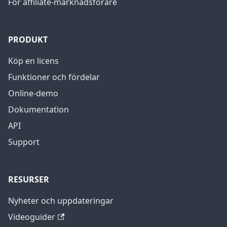
För affiliate-marknadsförare
PRODUKT
Köp en licens
Funktioner och fördelar
Online-demo
Dokumentation
API
Support
RESURSER
Nyheter och uppdateringar
Videoguider