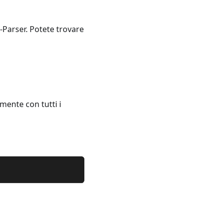
A-Parser. Potete trovare
lmente con tutti i