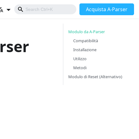
Acquista A-Parser
Modulo da A-Parser
rser
Compatibilità
Installazione
Utilizzo
Metodi
Modulo di Reset (Alternativo)