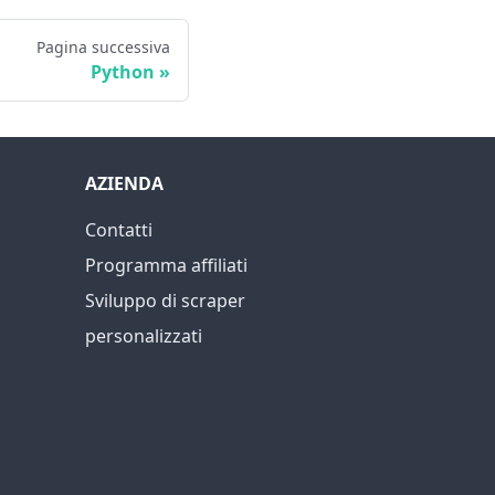
Pagina successiva
Python
AZIENDA
Contatti
Programma affiliati
Sviluppo di scraper
personalizzati