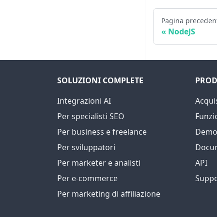
Pagina preceden
NodeJS
SOLUZIONI COMPLETE
PROD
Integrazioni AI
Acqui
Per specialisti SEO
Funzi
Per business e freelance
Demo 
Per sviluppatori
Docu
Per marketer e analisti
API
Per e-commerce
Suppo
Per marketing di affiliazione