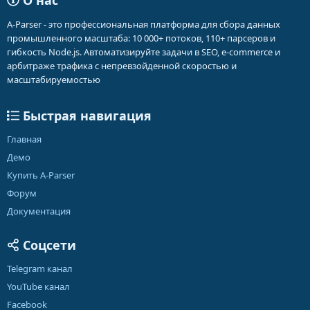
О нас
A-Parser - это профессиональная платформа для сбора данных
промышленного масштаба: 10 000+ потоков, 110+ парсеров и
гибкость Node.js. Автоматизируйте задачи в SEO, e-commerce и
арбитраже трафика с непревзойденной скоростью и
масштабируемостью
Быстрая навигация
Главная
Демо
Купить A-Parser
Форум
Документация
Соцсети
Telegram канал
YouTube канал
Facebook