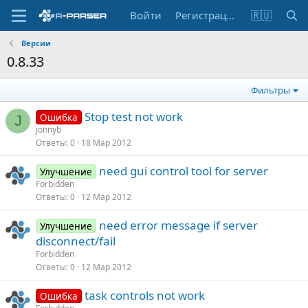
Войти
Регистрация
🇷🇺
Версии
0.8.33
Фильтры
Stop test not work
Ошибка
J
jonnyb
Ответы
0
18 Мар 2012
need gui control tool for server
Улучшение
Forbidden
Ответы
0
12 Мар 2012
need error message if server
Улучшение
disconnect/fail
Forbidden
Ответы
0
12 Мар 2012
task controls not work
Ошибка