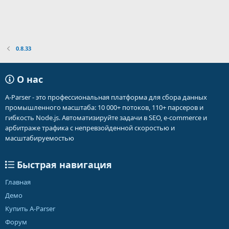
0.8.33
О нас
A-Parser - это профессиональная платформа для сбора данных
промышленного масштаба: 10 000+ потоков, 110+ парсеров и
гибкость Node.js. Автоматизируйте задачи в SEO, e-commerce и
арбитраже трафика с непревзойденной скоростью и
масштабируемостью
Быстрая навигация
Главная
Демо
Купить A-Parser
Форум