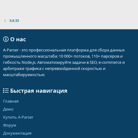
0.8.33
О нас
A-Parser - это профессиональная платформа для сбора данных
промышленного масштаба: 10 000+ потоков, 110+ парсеров и
гибкость Node.js. Автоматизируйте задачи в SEO, e-commerce и
арбитраже трафика с непревзойденной скоростью и
масштабируемостью
Быстрая навигация
Главная
Демо
Купить A-Parser
Форум
Документация