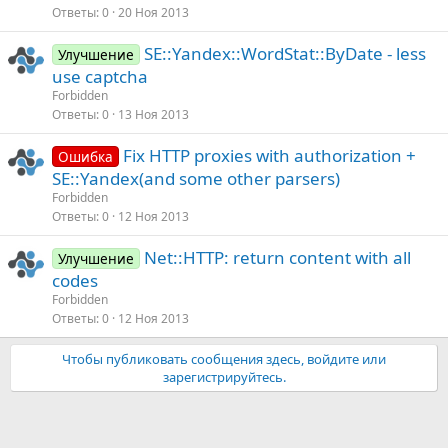
Ответы
0
20 Ноя 2013
SE::Yandex::WordStat::ByDate - less
Улучшение
use captcha
Forbidden
Ответы
0
13 Ноя 2013
Fix HTTP proxies with authorization +
Ошибка
SE::Yandex(and some other parsers)
Forbidden
Ответы
0
12 Ноя 2013
Net::HTTP: return content with all
Улучшение
codes
Forbidden
Ответы
0
12 Ноя 2013
Чтобы публиковать сообщения здесь, войдите или
зарегистрируйтесь.