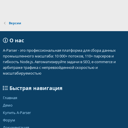
Версии
О нас
A-Parser - это профессиональная платформа для сбора данных
промышленного масштаба: 10 000+ потоков, 110+ парсеров и
гибкость Node.js. Автоматизируйте задачи в SEO, e-commerce и
арбитраже трафика с непревзойденной скоростью и
масштабируемостью
Быстрая навигация
Главная
Демо
Купить A-Parser
Форум
Документация